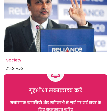
Society
ವಿಹಂಗಮ
गृहशोभा सब्सक्राइब करें
मनोरंजक कहानियों और महिलाओं से जुड़ी हर नई खबर के
लिए सब्सक्राइब करिए