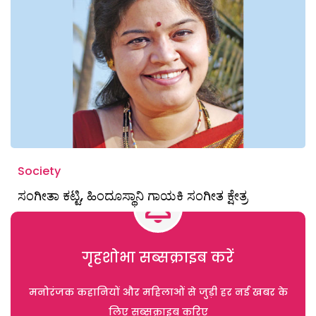
Society
ಸಂಗೀತಾ ಕಟ್ಟಿ, ಹಿಂದೂಸ್ಥಾನಿ ಗಾಯಕಿ ಸಂಗೀತ ಕ್ಷೇತ್ರ
गृहशोभा सब्सक्राइब करें
मनोरंजक कहानियों और महिलाओं से जुड़ी हर नई खबर के
लिए सब्सक्राइब करिए