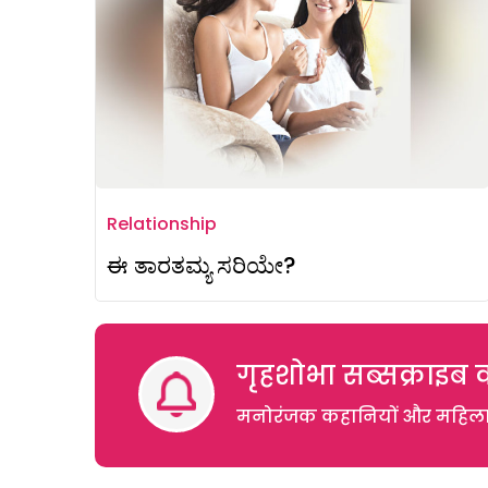
Relationship
ಈ ತಾರತಮ್ಯ ಸರಿಯೇ?
गृहशोभा सब्सक्राइब क
मनोरंजक कहानियों और महिलाओं