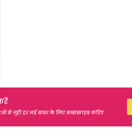
रें
 से जुड़ी हर नई खबर के लिए सब्सक्राइब करिए