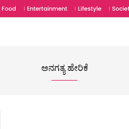
SU
Food
Entertainment
Lifestyle
Socie
ಅನಗತ್ಯ ಹೇರಿಕೆ