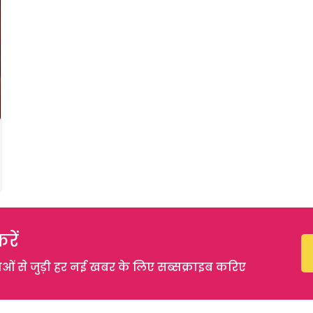
रें
 से जुड़ी हर नई खबर के लिए सब्सक्राइब करिए