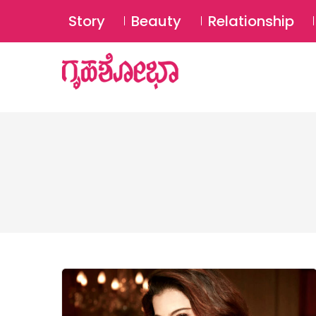
Story
Beauty
Relationship