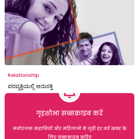
Relationship
ಪರವ್ಯಕ್ತಿಯಲ್ಲಿ ಅನುರಕ್ತಿ
गृहशोभा सब्सक्राइब करें
मनोरंजक कहानियों और महिलाओं से जुड़ी हर नई खबर के
लिए सब्सक्राइब करिए