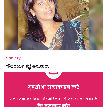
Society
ಸೌಂದರ್ಯ ತಜ್ಞೆ ಅನುರಾಧಾ
गृहशोभा सब्सक्राइब करें
मनोरंजक कहानियों और महिलाओं से जुड़ी हर नई खबर के
लिए सब्सक्राइब करिए