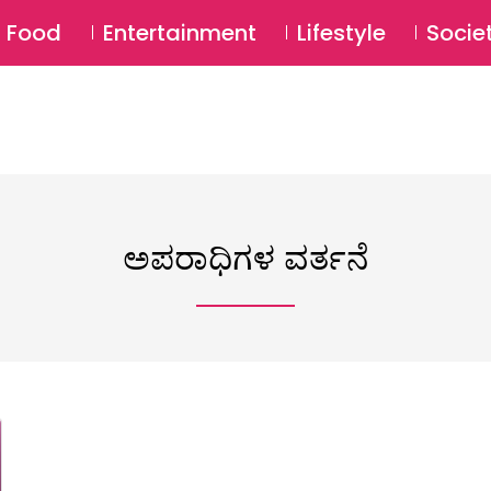
SU
Food
Entertainment
Lifestyle
Socie
ಅಪರಾಧಿಗಳ ವರ್ತನೆ