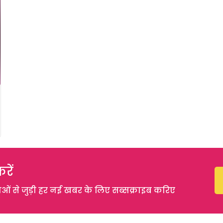
रें
 से जुड़ी हर नई खबर के लिए सब्सक्राइब करिए