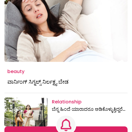
beauty
ವಾರ್ನಿಂಗ್ ಸಿಗ್ನಲ್ಸ್ ನಿರ್ಲಕ್ಷ್ಯ ಬೇಡ
Relationship
ಬೆನ್ನ ಹಿಂದೆ ಯಾರಾದರೂ ಆಡಿಕೊಳ್ಳುತ್ತಿದ್ದರೆ…