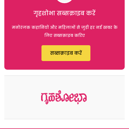
गृहशोभा सब्सक्राइब करें
मनोरंजक कहानियों और महिलाओं से जुड़ी हर नई खबर के
लिए सब्सक्राइब करिए
सब्सक्राइब करें