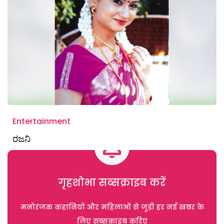
Entertainment
ರಜನಿ
गृहशोभा सब्सक्राइब करें
मनोरंजक कहानियों और महिलाओं से जुड़ी हर नई खबर के
लिए सब्सक्राइब करिए