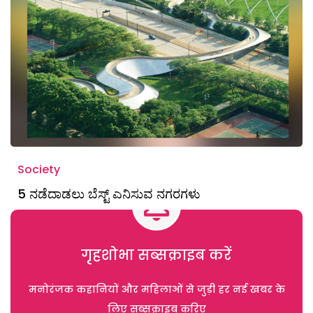
Society
5 ನಡೆದಾಡಲು ಬೆಸ್ಟ್ ಎನಿಸುವ ನಗರಗಳು
गृहशोभा सब्सक्राइब करें
मनोरंजक कहानियों और महिलाओं से जुड़ी हर नई खबर के
लिए सब्सक्राइब करिए