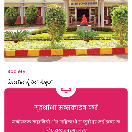
Society
ಕೊಡಗಿನ ಸೈನಿಕ್ ಸ್ಕೂಲ್
गृहशोभा सब्सक्राइब करें
मनोरंजक कहानियों और महिलाओं से जुड़ी हर नई खबर के
लिए सब्सक्राइब करिए