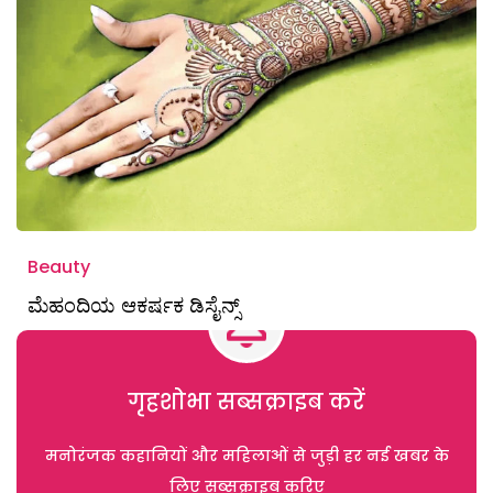
Beauty
ಮೆಹಂದಿಯ ಆಕರ್ಷಕ ಡಿಸೈನ್ಸ್
गृहशोभा सब्सक्राइब करें
मनोरंजक कहानियों और महिलाओं से जुड़ी हर नई खबर के
लिए सब्सक्राइब करिए