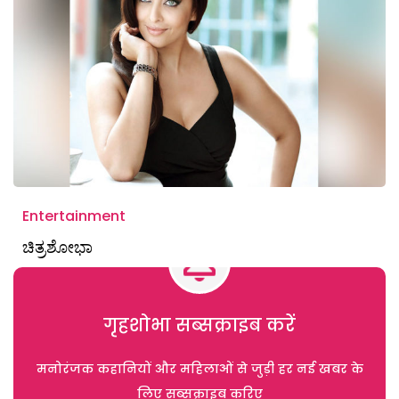
Entertainment
ಚಿತ್ರಶೋಭಾ
गृहशोभा सब्सक्राइब करें
मनोरंजक कहानियों और महिलाओं से जुड़ी हर नई खबर के
लिए सब्सक्राइब करिए