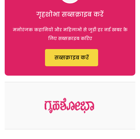
गृहशोभा सब्सक्राइब करें
मनोरंजक कहानियों और महिलाओं से जुड़ी हर नई खबर के
लिए सब्सक्राइब करिए
सब्सक्राइब करें