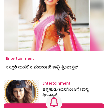
Entertainment
ಕಸ್ತೂರಿ ಮಹಲಿನ ಮಹಾರಾಣಿ ಶಾನ್ವಿ ಶ್ರೀವಾಸ್ತವ್
Entertainment
ಹಳ್ಳಿ ಹುಡುಗಿಯಾಗೋ ಆಸೆ! ಶಾನ್ವಿ
ಶ್ರೀವಾತ್ಸವ್