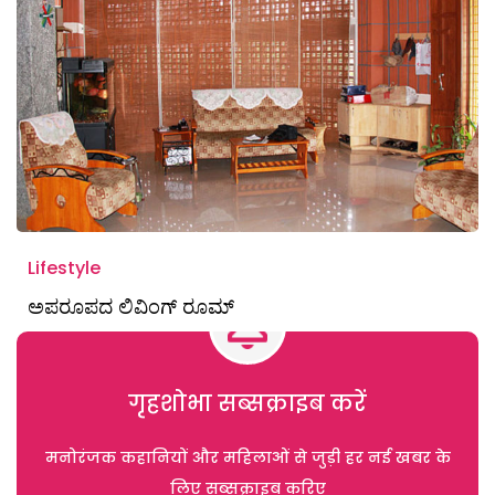
Lifestyle
ಅಪರೂಪದ ಲಿವಿಂಗ್‌ ರೂಮ್
गृहशोभा सब्सक्राइब करें
मनोरंजक कहानियों और महिलाओं से जुड़ी हर नई खबर के
लिए सब्सक्राइब करिए