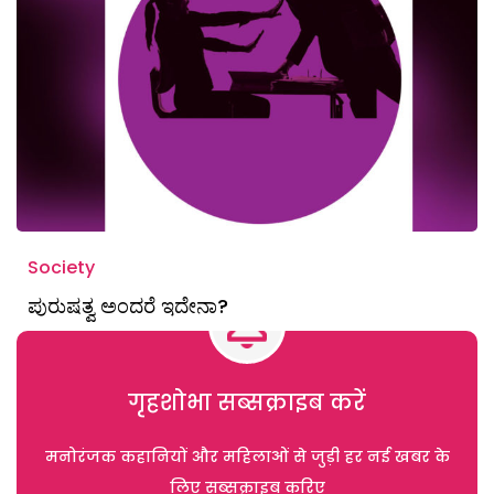
Society
ಪುರುಷತ್ವ ಅಂದರೆ ಇದೇನಾ?
गृहशोभा सब्सक्राइब करें
मनोरंजक कहानियों और महिलाओं से जुड़ी हर नई खबर के
लिए सब्सक्राइब करिए