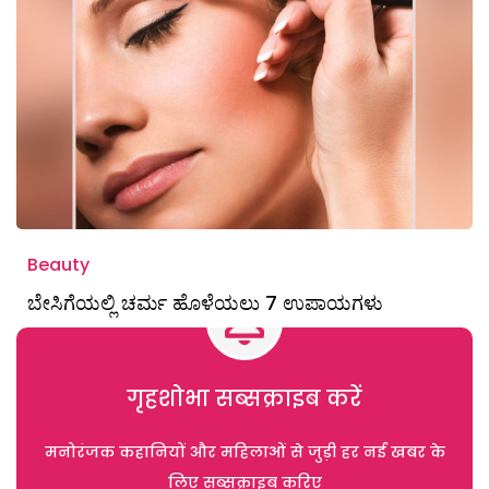
Beauty
ಬೇಸಿಗೆಯಲ್ಲಿ ಚರ್ಮ ಹೊಳೆಯಲು 7 ಉಪಾಯಗಳು
गृहशोभा सब्सक्राइब करें
मनोरंजक कहानियों और महिलाओं से जुड़ी हर नई खबर के
लिए सब्सक्राइब करिए