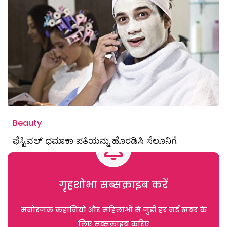
Beauty
ಫೆಸ್ಟಿವಲ್ ಧಮಾಕಾ ಪತಿಯನ್ನು ಹೊರಡಿಸಿ ಸೆಲೂನಿಗೆ
गृहशोभा सब्सक्राइब करें
मनोरंजक कहानियों और महिलाओं से जुड़ी हर नई खबर के
लिए सब्सक्राइब करिए