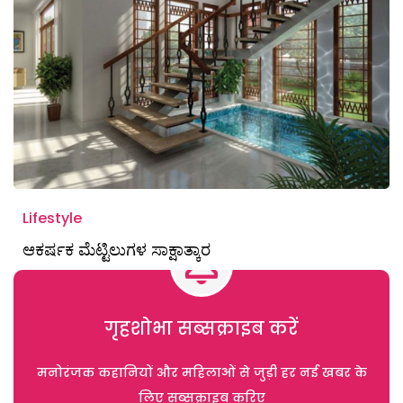
Lifestyle
ಆಕರ್ಷಕ ಮೆಟ್ಟಿಲುಗಳ ಸಾಕ್ಷಾತ್ಕಾರ
गृहशोभा सब्सक्राइब करें
मनोरंजक कहानियों और महिलाओं से जुड़ी हर नई खबर के
लिए सब्सक्राइब करिए