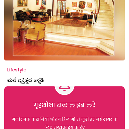
Lifestyle
ಮನೆ ವ್ಯಕ್ತಿತ್ವದ ಕನ್ನಡಿ
गृहशोभा सब्सक्राइब करें
मनोरंजक कहानियों और महिलाओं से जुड़ी हर नई खबर के
लिए सब्सक्राइब करिए