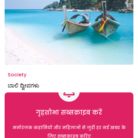
Society
ಬಾಲಿ ದ್ವೀಪಗಳು
गृहशोभा सब्सक्राइब करें
मनोरंजक कहानियों और महिलाओं से जुड़ी हर नई खबर के
लिए सब्सक्राइब करिए