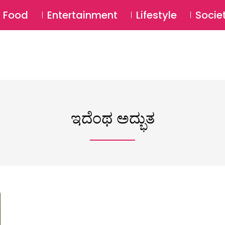
SU
Food
Entertainment
Lifestyle
Socie
ಇದೆಂಥ ಅದ್ಭುತ