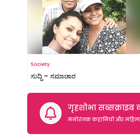
Society
ಸುದ್ದಿ – ಸಮಾಚಾರ
गृहशोभा सब्सक्राइब क
मनोरंजक कहानियों और महिलाओं