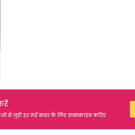
रें
 से जुड़ी हर नई खबर के लिए सब्सक्राइब करिए