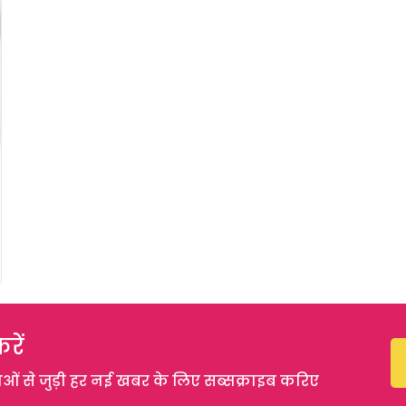
रें
 से जुड़ी हर नई खबर के लिए सब्सक्राइब करिए