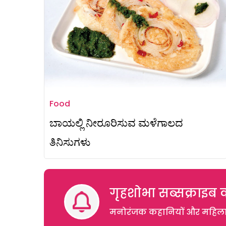
Food
ಬಾಯಲ್ಲಿ ನೀರೂರಿಸುವ ಮಳೆಗಾಲದ
ತಿನಿಸುಗಳು
गृहशोभा सब्सक्राइब क
मनोरंजक कहानियों और महिलाओं