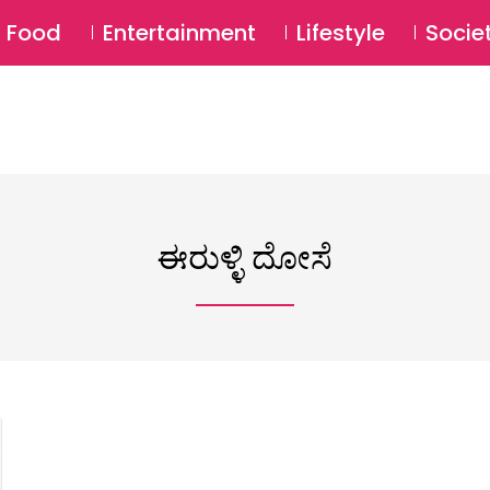
SU
Food
Entertainment
Lifestyle
Socie
ಈರುಳ್ಳಿ ದೋಸೆ