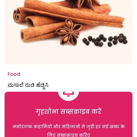
Food
ಮಸಾಲೆ ರುಚಿ ಹೆಚ್ಚಿಸಿ
गृहशोभा सब्सक्राइब करें
मनोरंजक कहानियों और महिलाओं से जुड़ी हर नई खबर के
लिए सब्सक्राइब करिए