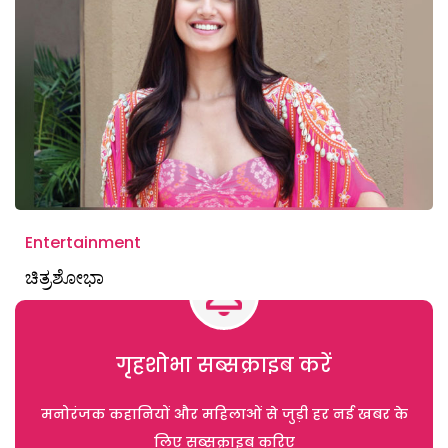
Entertainment
ಚಿತ್ರಶೋಭಾ
गृहशोभा सब्सक्राइब करें
मनोरंजक कहानियों और महिलाओं से जुड़ी हर नई खबर के
लिए सब्सक्राइब करिए