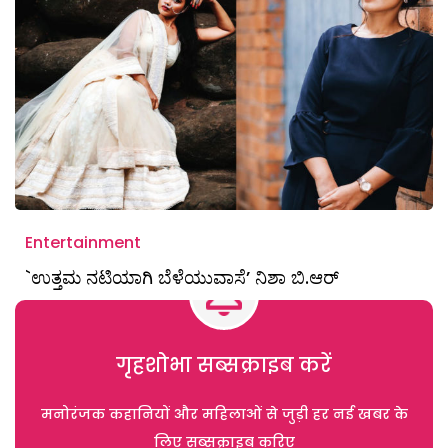
Entertainment
`ಉತ್ತಮ ನಟಿಯಾಗಿ ಬೆಳೆಯುವಾಸೆ’ ನಿಶಾ ಬಿ.ಆರ್‌
गृहशोभा सब्सक्राइब करें
मनोरंजक कहानियों और महिलाओं से जुड़ी हर नई खबर के
लिए सब्सक्राइब करिए