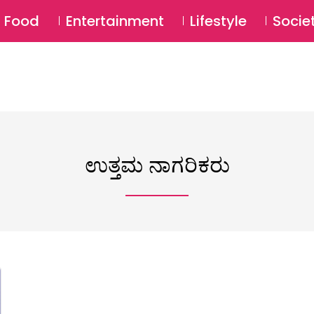
SU
Food
Entertainment
Lifestyle
Socie
ಉತ್ತಮ ನಾಗರಿಕರು