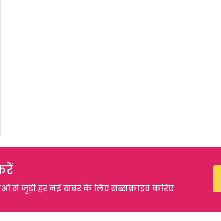
रें
 से जुड़ी हर नई खबर के लिए सब्सक्राइब करिए