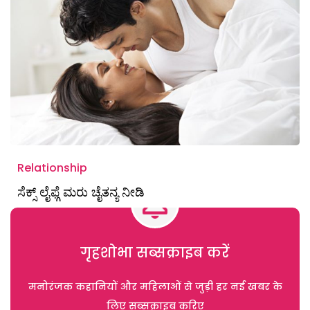
Relationship
ಸೆಕ್ಸ್ ಲೈಫ್ಗೆ ಮರು ಚೈತನ್ಯ ನೀಡಿ
गृहशोभा सब्सक्राइब करें
मनोरंजक कहानियों और महिलाओं से जुड़ी हर नई खबर के
लिए सब्सक्राइब करिए