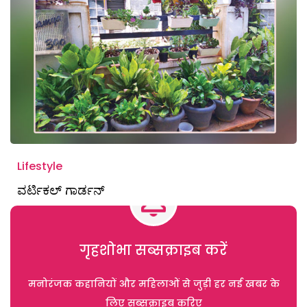
Lifestyle
ವರ್ಟಿಕಲ್ ಗಾರ್ಡನ್
गृहशोभा सब्सक्राइब करें
मनोरंजक कहानियों और महिलाओं से जुड़ी हर नई खबर के
लिए सब्सक्राइब करिए