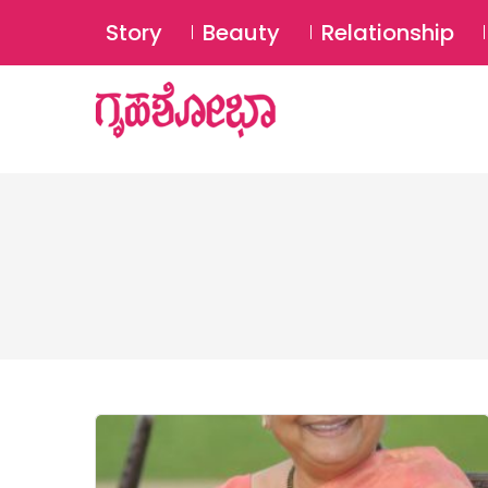
Story
Beauty
Relationship