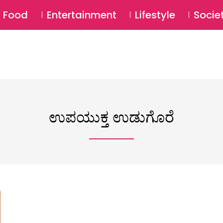
SU
Food
Entertainment
Lifestyle
Socie
ಉಪಯುಕ್ತ ಉಡುಗೊರೆ