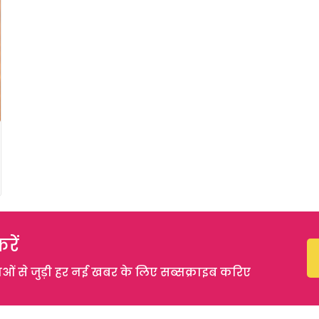
रें
 से जुड़ी हर नई खबर के लिए सब्सक्राइब करिए