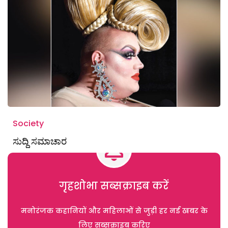
Society
ಸುದ್ದಿ ಸಮಾಚಾರ
गृहशोभा सब्सक्राइब करें
मनोरंजक कहानियों और महिलाओं से जुड़ी हर नई खबर के
लिए सब्सक्राइब करिए