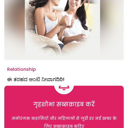
Relationship
ಈ ತರಹದ ಆಂಟಿ ನೀವಾಗದಿರಿ!
गृहशोभा सब्सक्राइब करें
मनोरंजक कहानियों और महिलाओं से जुड़ी हर नई खबर के
लिए सब्सक्राइब करिए