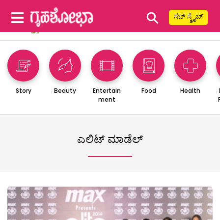
⚲
ಸಬ್ ಸ್ಕ್ರೈಬ್
Story
Beauty
Entertain
Food
Health
ment
ಎಲಿಟ್ ಮಾಡೆಲ್