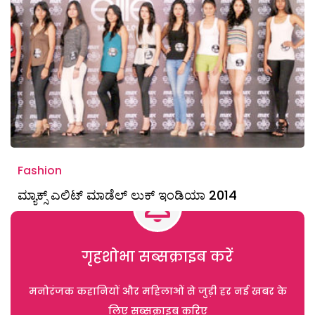
Fashion
ಮ್ಯಾಕ್ಸ್ ಎಲಿಟ್ ಮಾಡೆಲ್ ಲುಕ್ ಇಂಡಿಯಾ 2014
गृहशोभा सब्सक्राइब करें
मनोरंजक कहानियों और महिलाओं से जुड़ी हर नई खबर के
लिए सब्सक्राइब करिए