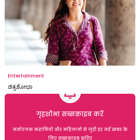
Entertainment
ಚಿತ್ರಶೋಭಾ
गृहशोभा सब्सक्राइब करें
मनोरंजक कहानियों और महिलाओं से जुड़ी हर नई खबर के
लिए सब्सक्राइब करिए