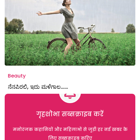
Beauty
ನೆನಪಿರಲಿ, ಇದು ಮಳೆಗಾಲ……
गृहशोभा सब्सक्राइब करें
मनोरंजक कहानियों और महिलाओं से जुड़ी हर नई खबर के
लिए सब्सक्राइब करिए