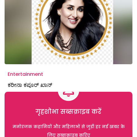
Entertainment
ಕರೀನಾ ಕಪೂರ್‌ ಖಾನ್‌
गृहशोभा सब्सक्राइब करें
मनोरंजक कहानियों और महिलाओं से जुड़ी हर नई खबर के
लिए सब्सक्राइब करिए