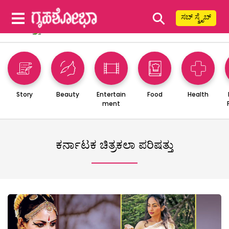
⚲
ಸಬ್ ಸ್ಕ್ರೈಬ್
Story
Beauty
Entertain
Food
Health
ment
ಕರ್ನಾಟಕ ಚಿತ್ರಕಲಾ ಪರಿಷತ್ತು