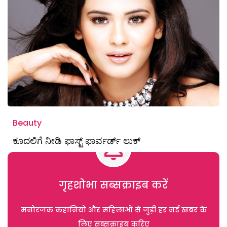
Beauty
ಕೂದಲಿಗೆ ನೀಡಿ ಫಾಸ್ಟ್ ಫಾರ್ವರ್ಡ್ ಲುಕ್
गृहशोभा सब्सक्राइब करें
मनोरंजक कहानियों और महिलाओं से जुड़ी हर नई खबर के
लिए सब्सक्राइब करिए