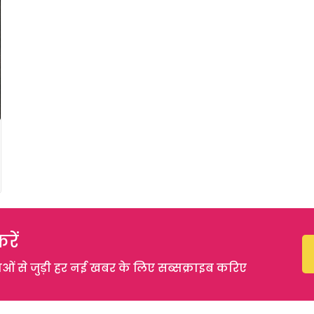
रें
 से जुड़ी हर नई खबर के लिए सब्सक्राइब करिए