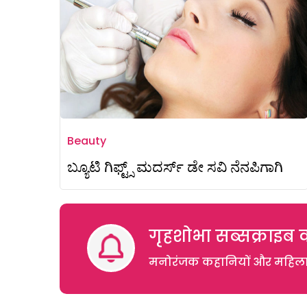
Beauty
ಬ್ಯೂಟಿ ಗಿಫ್ಟ್ಸ್ ಮದರ್ಸ್‌ ಡೇ ಸವಿ ನೆನಪಿಗಾಗಿ
गृहशोभा सब्सक्राइब क
मनोरंजक कहानियों और महिलाओं