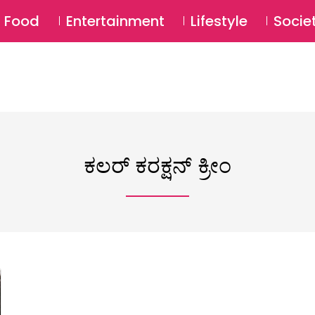
SU
Food
Entertainment
Lifestyle
Socie
ಕಲರ್ ಕರಕ್ಷನ್ ಕ್ರೀಂ