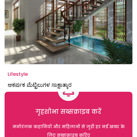
Lifestyle
ಆಕರ್ಷಕ ಮೆಟ್ಟಿಲುಗಳ ಸಾಕ್ಷಾತ್ಕಾರ
गृहशोभा सब्सक्राइब करें
मनोरंजक कहानियों और महिलाओं से जुड़ी हर नई खबर के
लिए सब्सक्राइब करिए