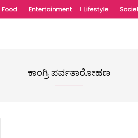
SU
Food
Entertainment
Lifestyle
Socie
ಕಾಂಗ್ರಿ ಪರ್ವತಾರೋಹಣ