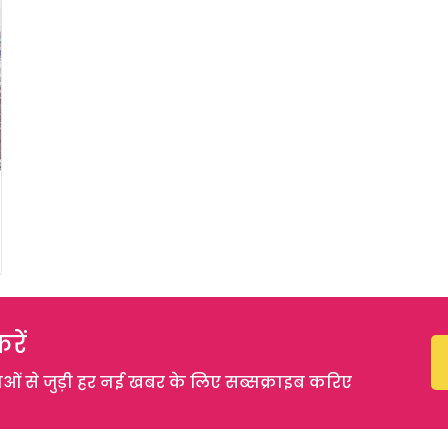
रें
 से जुड़ी हर नई खबर के लिए सब्सक्राइब करिए