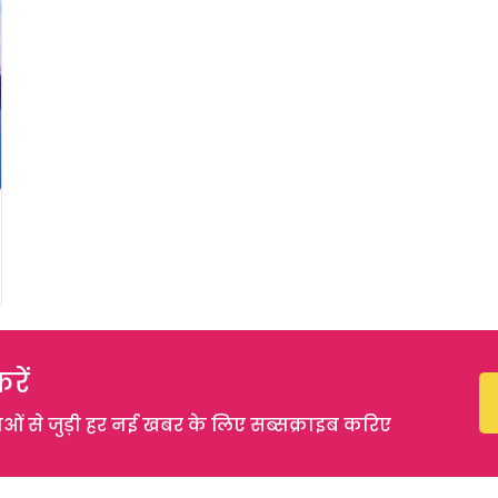
रें
 से जुड़ी हर नई खबर के लिए सब्सक्राइब करिए