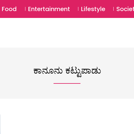
SU
Food
Entertainment
Lifestyle
Socie
ಕಾನೂನು ಕಟ್ಟುಪಾಡು