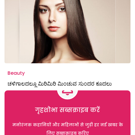
Beauty
ಚಳಿಗಾಲದಲ್ಲೂ ಮಿರಿಮಿರಿ ಮಿಂಚುವ ಸುಂದರ ಕೂದಲು
गृहशोभा सब्सक्राइब करें
मनोरंजक कहानियों और महिलाओं से जुड़ी हर नई खबर के
लिए सब्सक्राइब करिए