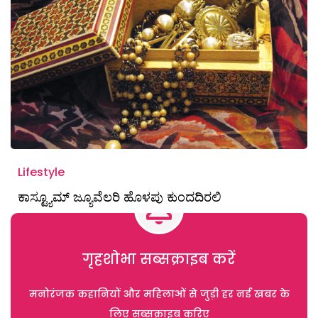
Lifestyle
ಕಾಸ್ಟ್ಯೂಮ್ ಜ್ಯೂವೆಲರಿ ಹೊಳಪು ಕುಂದದಿರಲಿ
गृहशोभा सब्सक्राइब करें
मनोरंजक कहानियों और महिलाओं से जुड़ी हर नई खबर के
लिए सब्सक्राइब करिए