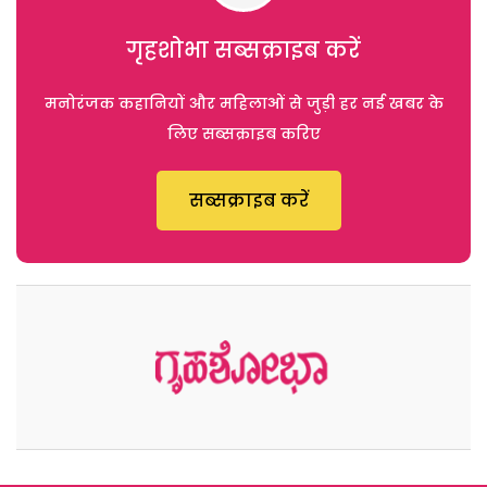
गृहशोभा सब्सक्राइब करें
मनोरंजक कहानियों और महिलाओं से जुड़ी हर नई खबर के
लिए सब्सक्राइब करिए
सब्सक्राइब करें