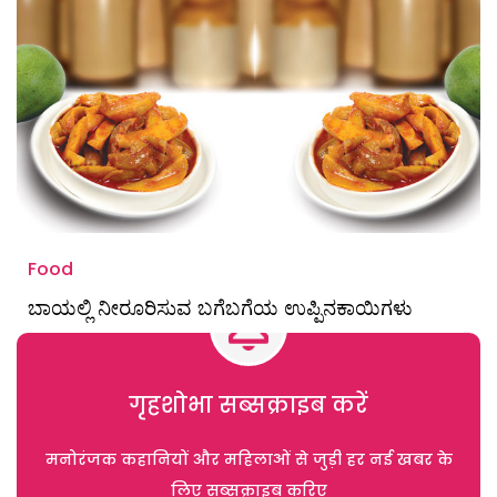
Food
ಬಾಯಲ್ಲಿ ನೀರೂರಿಸುವ ಬಗೆಬಗೆಯ ಉಪ್ಪಿನಕಾಯಿಗಳು
गृहशोभा सब्सक्राइब करें
मनोरंजक कहानियों और महिलाओं से जुड़ी हर नई खबर के
लिए सब्सक्राइब करिए