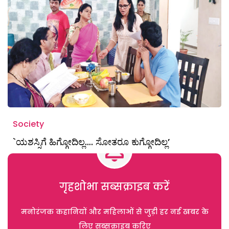
Society
`ಯಶಸ್ಸಿಗೆ ಹಿಗ್ಗೋದಿಲ್ಲ…. ಸೋತರೂ ಕುಗ್ಗೋದಿಲ್ಲ’
गृहशोभा सब्सक्राइब करें
मनोरंजक कहानियों और महिलाओं से जुड़ी हर नई खबर के
लिए सब्सक्राइब करिए