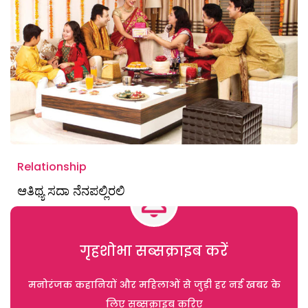
Relationship
ಆತಿಥ್ಯ ಸದಾ ನೆನಪಲ್ಲಿರಲಿ
गृहशोभा सब्सक्राइब करें
मनोरंजक कहानियों और महिलाओं से जुड़ी हर नई खबर के
लिए सब्सक्राइब करिए