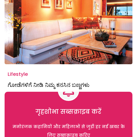
Lifestyle
ಗೋಡೆಗಳಿಗೆ ನೀಡಿ ನಿಮ್ಮ ಕನಸಿನ ಬಣ್ಣಗಳು
गृहशोभा सब्सक्राइब करें
मनोरंजक कहानियों और महिलाओं से जुड़ी हर नई खबर के
लिए सब्सक्राइब करिए